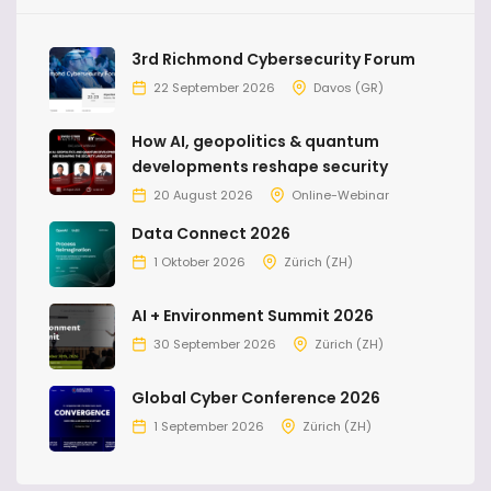
3rd Richmond Cybersecurity Forum
22 September 2026
Davos (GR)
How AI, geopolitics & quantum
developments reshape security
20 August 2026
Online-Webinar
Data Connect 2026
1 Oktober 2026
Zürich (ZH)
AI + Environment Summit 2026
30 September 2026
Zürich (ZH)
Global Cyber Conference 2026
1 September 2026
Zürich (ZH)