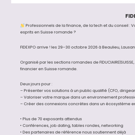
FI
Professionnels de la finance, de la tech et du conseil
esprits en Suisse romande ?
FIDEXPO arrive ! les 29–30 octobre 2026 à Beaulieu, Lausa
Organisé par les sections romandes de FIDUCIAIRE|SUISSE, F
financier en Suisse romande.
Deux jours pour :
– Présenter vos solutions à un public qualifié (CFO, dirig
– Valoriser votre marque dans un environnement professi
– Créer des connexions concrètes dans un écosystème en
‣ Plus de 70 exposants attendus
‣ Conférences, job dating, tables rondes, networking
‣ Des partenaires de référence nous soutiennent déjà