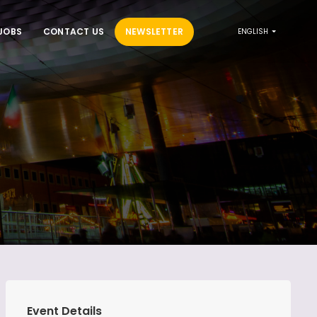
JOBS
CONTACT US
NEWSLETTER
ENGLISH
Event Details