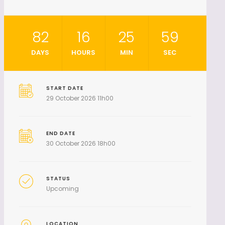
82
16
25
58
DAYS
HOURS
MIN
SEC
START DATE
29 October 2026 11h00
END DATE
30 October 2026 18h00
STATUS
Upcoming
LOCATION