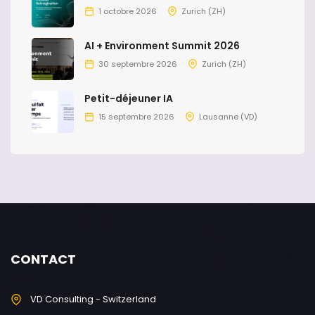
1 octobre 2026
Zurich (ZH)
AI + Environment Summit 2026
30 septembre 2026
Zurich (ZH)
Petit-déjeuner IA
15 septembre 2026
Lausanne (VD)
CONTACT
VD Consulting - Switzerland