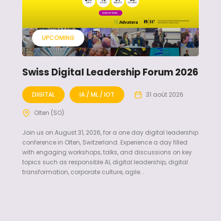
UPCOMING
Swiss Digital Leadership Forum 2026
DIGITAL
IA / ML / IOT
31 août 2026
Olten (SO)
Join us on August 31, 2026, for a one day digital leadership
conference in Olten, Switzerland. Experience a day filled
with engaging workshops, talks, and discussions on key
topics such as responsible AI, digital leadership, digital
transformation, corporate culture, agile...